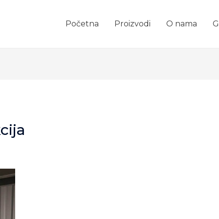
Početna
Proizvodi
O nama
G
cija