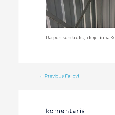
Raspon konstrukcija koje firma Ko
←
Previous Fajlovi
komentariši