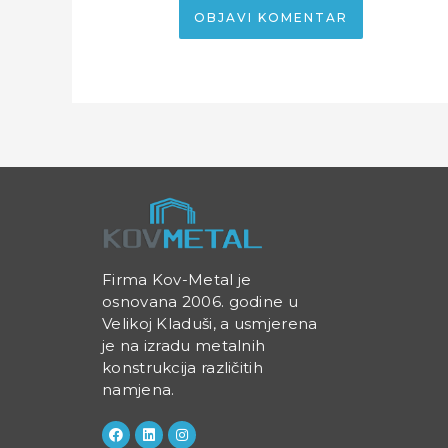
Firma Kov-Metal je
osnovana 2006. godine u
Velikoj Kladuši, a usmjerena
je na izradu metalnih
konstrukcija različitih
namjena.