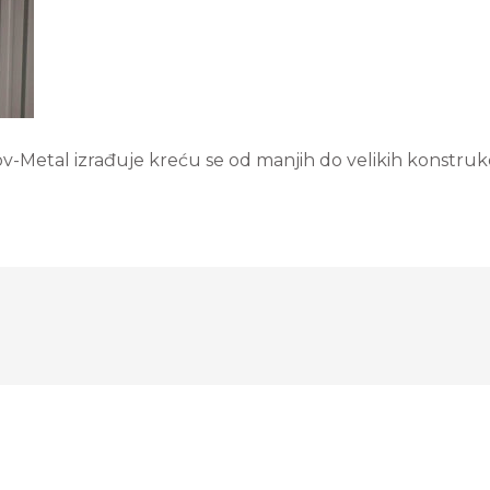
v-Metal izrađuje kreću se od manjih do velikih konstrukc