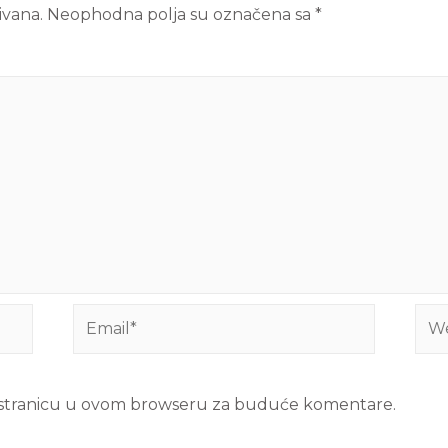
ivana.
Neophodna polja su označena sa
*
b stranicu u ovom browseru za buduće komentare.