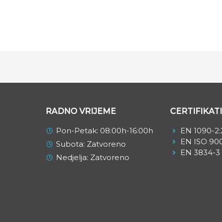
RADNO VRIJEME
CERTIFIKATI
Pon-Petak: 08:00h-16:00h
EN 1090-2:
EN ISO 900
Subota: Zatvoreno
EN 3834-3
Nedjelja: Zatvoreno