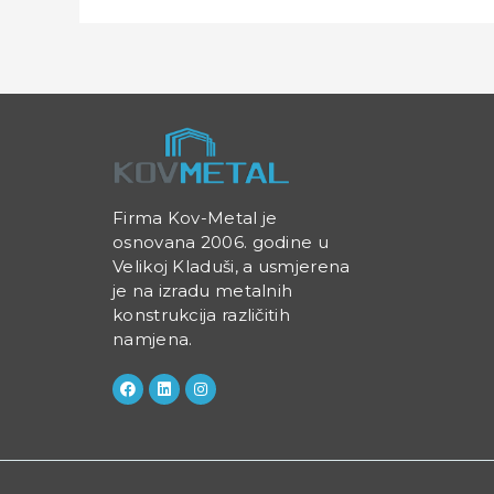
Firma Kov-Metal je
osnovana 2006. godine u
Velikoj Kladuši, a usmjerena
je na izradu metalnih
konstrukcija različitih
namjena.