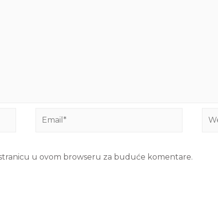
b stranicu u ovom browseru za buduće komentare.