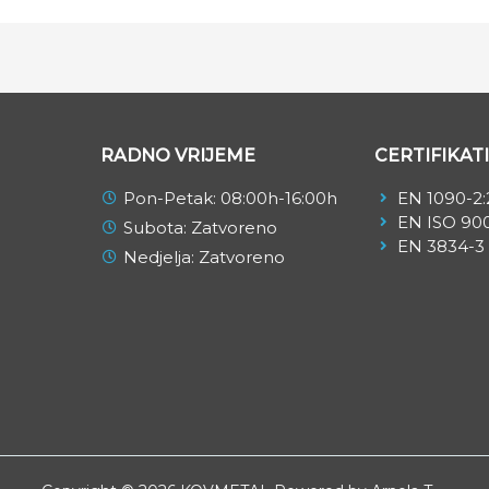
RADNO VRIJEME
CERTIFIKATI
Pon-Petak: 08:00h-16:00h
EN 1090-2:
EN ISO 900
Subota: Zatvoreno
EN 3834-3
Nedjelja: Zatvoreno