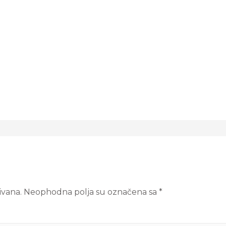
ivana.
Neophodna polja su označena sa
*