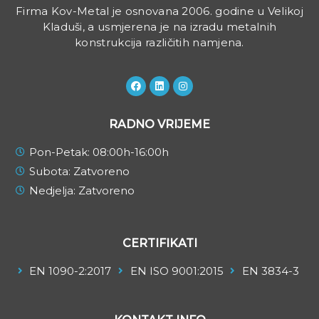
Firma Kov-Metal je osnovana 2006. godine u Velikoj
Kladuši, a usmjerena je na izradu metalnih
konstrukcija različitih namjena.
RADNO VRIJEME
Pon-Petak: 08:00h-16:00h
Subota: Zatvoreno
Nedjelja: Zatvoreno
CERTIFIKATI
EN 1090-2:2017
EN ISO 9001:2015
EN 3834-3